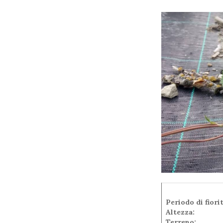
Periodo di fiori
Altezza:
Terreno: