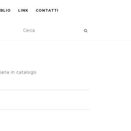
IBLIO
LINK
CONTATTI
iana in catalogo