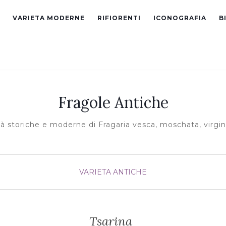
VARIETA MODERNE
RIFIORENTI
ICONOGRAFIA
B
Fragole Antiche
tà storiche e moderne di Fragaria vesca, moschata, virgin
VARIETA ANTICHE
Tsarina