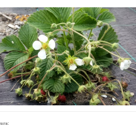
tura: