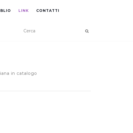
IBLIO
LINK
CONTATTI
iana in catalogo