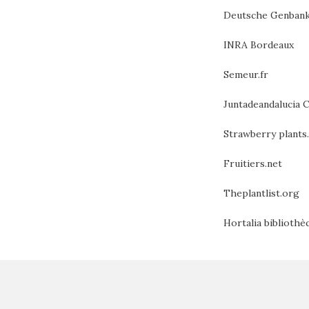
Deutsche Genbank
INRA Bordeaux
Semeur.fr
Juntadeandalucia 
Strawberry plants
Fruitiers.net
Theplantlist.org
Hortalia biblioth