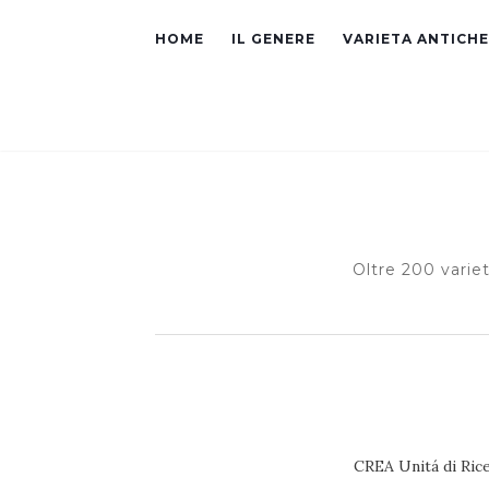
HOME
IL GENERE
VARIETA ANTICHE
Oltre 200 varie
CREA Unitá di Rice