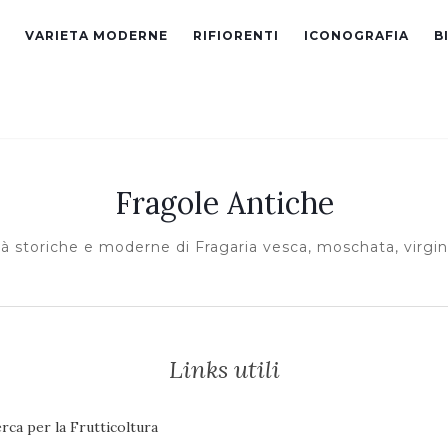
VARIETA MODERNE
RIFIORENTI
ICONOGRAFIA
B
Fragole Antiche
tà storiche e moderne di Fragaria vesca, moschata, virgin
Links utili
rca per la Frutticoltura