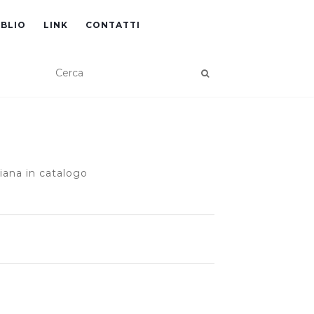
IBLIO
LINK
CONTATTI
iana in catalogo