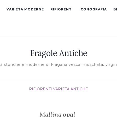
VARIETA MODERNE
RIFIORENTI
ICONOGRAFIA
B
Fragole Antiche
tà storiche e moderne di Fragaria vesca, moschata, virgin
RIFIORENTI
VARIETA ANTICHE
Malling opal