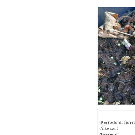
Periodo di fiori
Altezza:
Terreno: