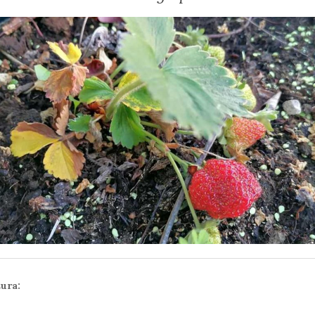
tura: