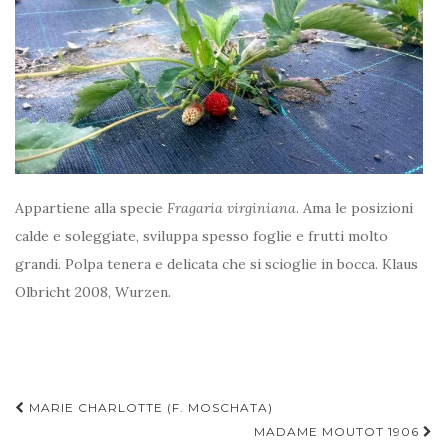
Appartiene alla specie
Fragaria virginiana
. Ama le posizioni
calde e soleggiate, sviluppa spesso foglie e frutti molto
grandi. Polpa tenera e delicata che si scioglie in bocca. Klaus
Olbricht 2008, Wurzen.
Navigazione
MARIE CHARLOTTE (F. MOSCHATA)
articoli
MADAME MOUTOT 1906