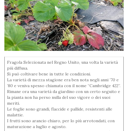
Fragola Selezionata nel Regno Unito, una volta la varietà
più diffusa.
Si può coltivare bene in tutte le condizioni.
La varietà di mezza stagione era ben nota negli anni ’70 e
’80 e veniva spesso chiamata con il nome “Cambridge 422”.
Rimane ora una varietà da giardino con un certo seguito e
la pianta non ha perso nulla del suo vigore o dei suoi
meriti.
Le foglie sono grandi, flaccide e pallide, resistenti alle
malattie.
I frutti sono arancio chiaro, per lo più arrotondati, con
maturazione a luglio e agosto.