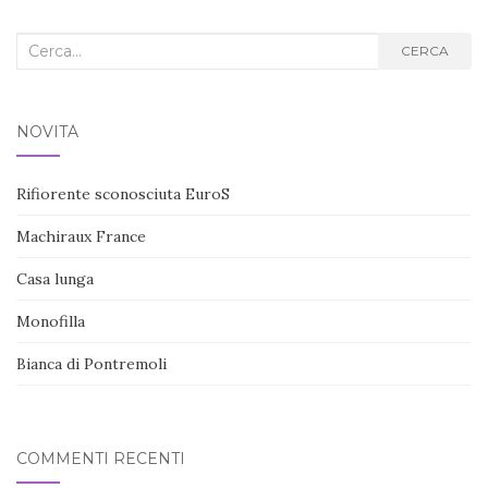
Cerca
CERCA
nel
blog:
NOVITÀ
Rifiorente sconosciuta EuroS
Machiraux France
Casa lunga
Monofilla
Bianca di Pontremoli
COMMENTI RECENTI